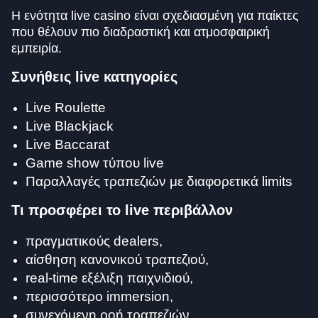
Η ενότητα live casino είναι σχεδιασμένη για παίκτες
που θέλουν πιο διαδραστική και ατμοσφαιρική
εμπειρία.
Συνήθεις live κατηγορίες
Live Roulette
Live Blackjack
Live Baccarat
Game show τύπου live
Παραλλαγές τραπεζιών με διαφορετικά limits
Τι προσφέρει το live περιβάλλον
πραγματικούς dealers,
αίσθηση κανονικού τραπεζιού,
real-time εξέλιξη παιχνιδιού,
περισσότερο immersion,
συνεχόμενη ροή τραπεζιών.