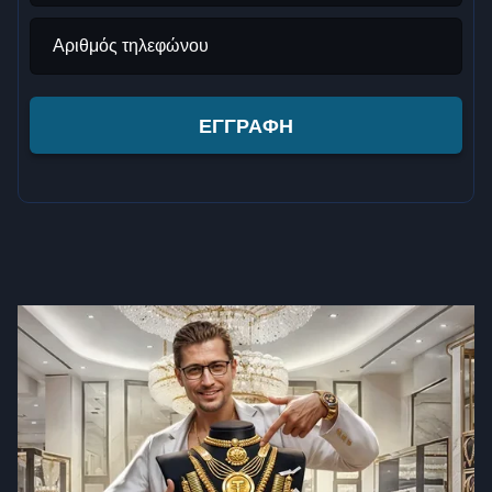
Αριθμός τηλεφώνου
ΕΓΓΡΑΦΗ