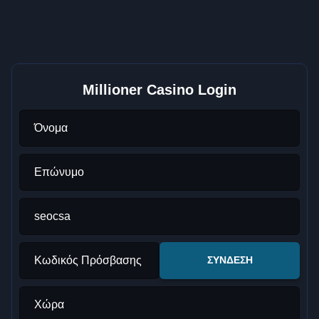
Millioner Casino Login
Όνομα
Επώνυμο
seocsa
Κωδικός Πρόσβασης
ΣΥΝΔΕΣΗ
Χώρα