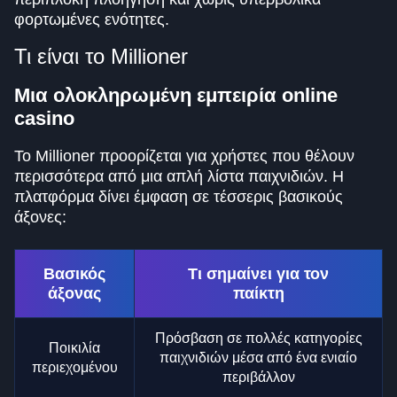
φορτωμένες ενότητες.
Τι είναι το Millioner
Μια ολοκληρωμένη εμπειρία online
casino
Το Millioner προορίζεται για χρήστες που θέλουν
περισσότερα από μια απλή λίστα παιχνιδιών. Η
πλατφόρμα δίνει έμφαση σε τέσσερις βασικούς
άξονες:
Βασικός
Τι σημαίνει για τον
άξονας
παίκτη
Πρόσβαση σε πολλές κατηγορίες
Ποικιλία
παιχνιδιών μέσα από ένα ενιαίο
περιεχομένου
περιβάλλον