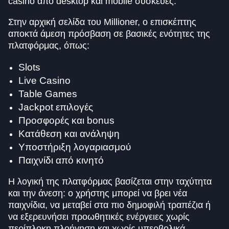
casino από desktop και mobile συσκευές.
Στην αρχική σελίδα του Millioner, ο επισκέπτης
αποκτά άμεση πρόσβαση σε βασικές ενότητες της
πλατφόρμας, όπως:
Slots
Live Casino
Table Games
Jackpot επιλογές
Προσφορές και bonus
Κατάθεση και ανάληψη
Υποστήριξη λογαριασμού
Παιχνίδι από κινητό
Η λογική της πλατφόρμας βασίζεται στην ταχύτητα
και την άνεση: ο χρήστης μπορεί να βρει νέα
παιχνίδια, να μεταβεί στα πιο δημοφιλή τραπέζια ή
να εξερευνήσει προωθητικές ενέργειες χωρίς
περίπλοκη πλοήγηση και χωρίς υπερβολικά