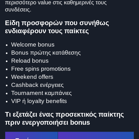
περισσότερο value στις καθημερινές τους
συνδέσεις.
Είδη προσφορών που συνήθως
ενδιαφέρουν τους παίκτες
Welcome bonus
Bonus πρώτης κατάθεσης
Reload bonus
Free spins promotions
Weekend offers
Cashback ενέργειες
Tournament καμπάνιες
VIP ή loyalty benefits
Τι εξετάζει ένας προσεκτικός παίκτης
πριν ενεργοποιήσει bonus