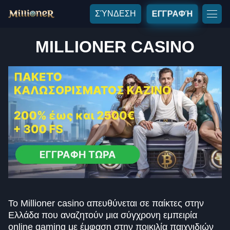
ΣΎΝΔΕΣΗ
ΕΓΓΡΑΦΉ
MILLIONER CASINO
Το Millioner casino απευθύνεται σε παίκτες στην
Ελλάδα που αναζητούν μια σύγχρονη εμπειρία
online gaming με έμφαση στην ποικιλία παιχνιδιών