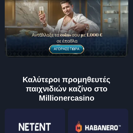
Καλύτεροι προμηθευτές
παιχνιδιών καζίνο στο
Millionercasino