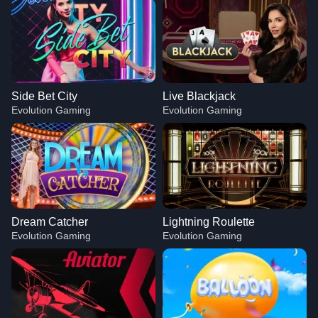
Side Bet City
Live Blackjack
Evolution Gaming
Evolution Gaming
Dream Catcher
Lightning Roulette
Evolution Gaming
Evolution Gaming