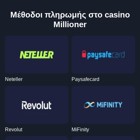
Μέθοδοι πληρωμής στο casino
Millioner
Neteller
Paysafecard
Revolut
MiFinity