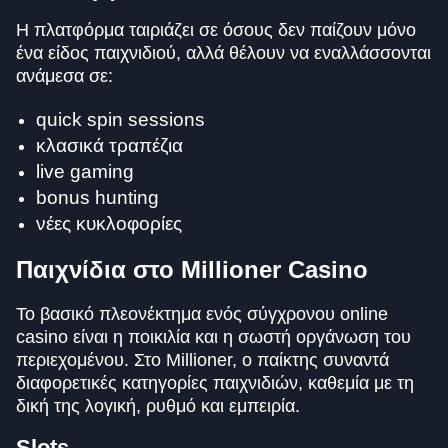
Η πλατφόρμα ταιριάζει σε όσους δεν παίζουν μόνο
ένα είδος παιχνιδιού, αλλά θέλουν να εναλλάσσονται
ανάμεσα σε:
quick spin sessions
κλασικά τραπέζια
live gaming
bonus hunting
νέες κυκλοφορίες
Παιχνίδια στο Millioner Casino
Το βασικό πλεονέκτημα ενός σύγχρονου online
casino είναι η ποικιλία και η σωστή οργάνωση του
περιεχομένου. Στο Millioner, ο παίκτης συναντά
διαφορετικές κατηγορίες παιχνιδιών, καθεμία με τη
δική της λογική, ρυθμό και εμπειρία.
Slots