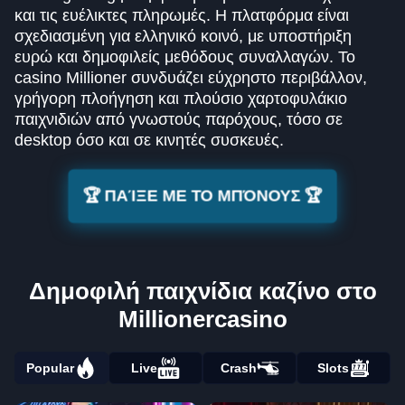
και τις ευέλικτες πληρωμές. Η πλατφόρμα είναι
σχεδιασμένη για ελληνικό κοινό, με υποστήριξη
ευρώ και δημοφιλείς μεθόδους συναλλαγών. Το
casino Millioner συνδυάζει εύχρηστο περιβάλλον,
γρήγορη πλοήγηση και πλούσιο χαρτοφυλάκιο
παιχνιδιών από γνωστούς παρόχους, τόσο σε
desktop όσο και σε κινητές συσκευές.
🏆 ΠΑΊΞΕ ΜΕ ΤΟ ΜΠΌΝΟΥΣ 🏆
Δημοφιλή παιχνίδια καζίνο στο
Millionercasino
Popular
Live
Crash
Slots