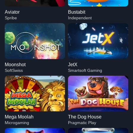
Aviator
Bustabit
Spribe
Independent
Moonshot
JetX
SoftSwiss
Smartsoft Gaming
Mega Moolah
The Dog House
Microgaming
Pragmatic Play